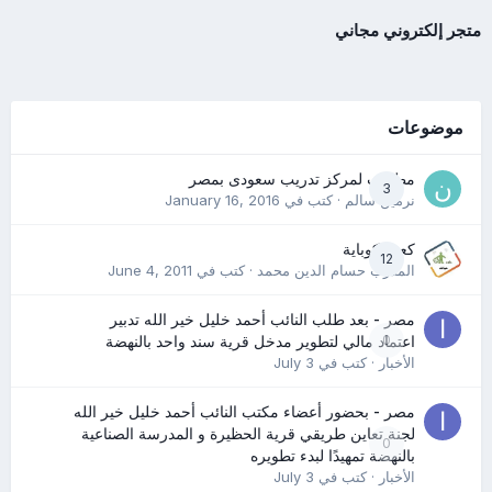
متجر إلكتروني مجاني
موضوعات
مطلوب لمركز تدريب سعودى بمصر
3
نرمين سالم
· كتب في
January 16, 2016
كعب كوباية
12
المدرب حسام الدين محمد
· كتب في
June 4, 2011
مصر - بعد طلب النائب أحمد خليل خير الله تدبير
0
اعتماد مالي لتطوير مدخل قرية سند واحد بالنهضة
الأخبار
· كتب في
July 3
مصر - بحضور أعضاء مكتب النائب أحمد خليل خير الله
لجنة تعاين طريقي قرية الحظيرة و المدرسة الصناعية
0
بالنهضة تمهيدًا لبدء تطويره
الأخبار
· كتب في
July 3