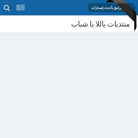
مكتبة البرامج بأحدث إصدارات
منتديات ياللا يا شباب