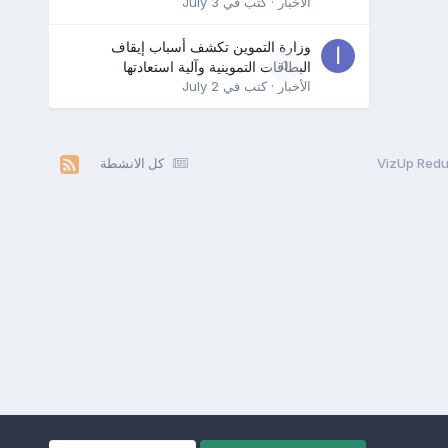
الأخبار
· كتب في
July 3
وزارة التموين تكشف أسباب إيقاف
0
البطاقات التموينية وآلية استعادتها
الأخبار
· كتب في
July 2
كل الانشطة