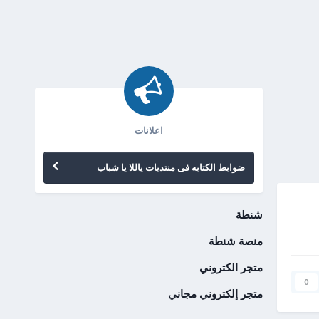
اعلانات
ضوابط الكتابه فى منتديات ياللا يا شباب
شنطة
منصة شنطة
متجر الكتروني
0
متجر إلكتروني مجاني