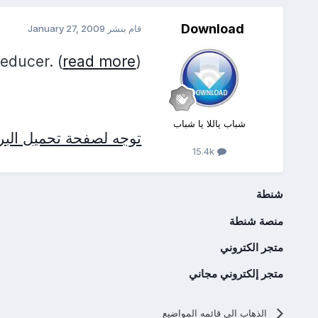
Download
قام بنشر
January 27, 2009
educer. (
read more
)
شباب ياللا يا شباب
توجه لصفحة تحميل البرن
15.4k
شنطة
منصة شنطة
متجر الكتروني
متجر إلكتروني مجاني
الذهاب الي قائمه المواضيع