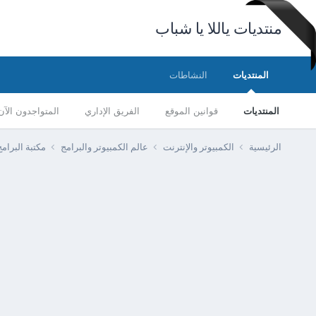
منتديات ياللا يا شباب
المنتديات
النشاطات
المنتديات
قوانين الموقع
الفريق الإداري
المتواجدون الآن
الرئيسية
الكمبيوتر والإنترنت
عالم الكمبيوتر والبرامج
مكتبة البرا