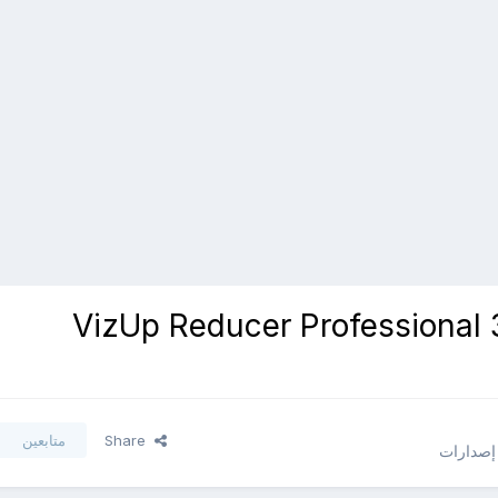
 - تحميل برنامج VizUp Reducer Professional 3.2.8
Share
متابعين
 إصدارات