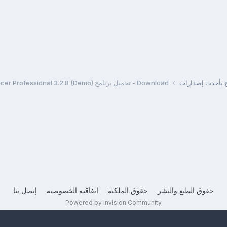
مج بأحدث إصدارات
Download - تحميل برنامج VizUp Reducer Professional 3.2.8 (Demo)
حقوق الطبع والنشر
حقوق الملكية
اتفاقيه الخصوصيه
إتصل بنا
Powered by Invision Community