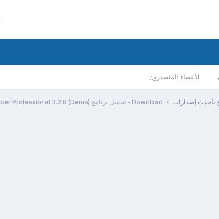
ا
الأعضاء المتصدرون
مج بأحدث إصدارات
Download - تحميل برنامج VizUp Reducer Professional 3.2.8 (Demo)