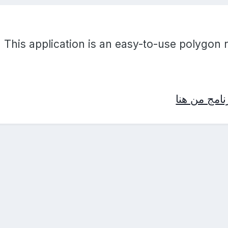
This application is an easy-to-use polygon r
امج من هنا