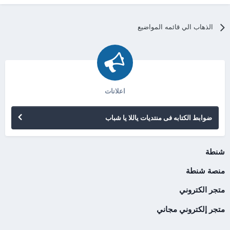
الذهاب الي قائمه المواضيع
اعلانات
ضوابط الكتابه فى منتديات ياللا يا شباب
شنطة
منصة شنطة
متجر الكتروني
متجر إلكتروني مجاني