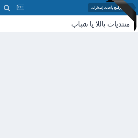
مكتبة البرامج بأحدث إصدارات
منتديات ياللا يا شباب