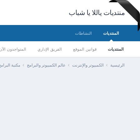
منتديات ياللا يا شباب
المنتديات
النشاطات
المنتديات
قوانين الموقع
الفريق الإداري
المتواجدون الآن
الرئيسية
الكمبيوتر والإنترنت
عالم الكمبيوتر والبرامج
مكتبة البرا