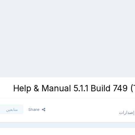
Share
متابعين
 إصدارات