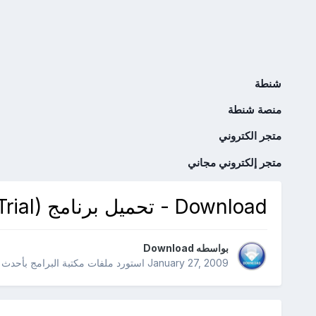
شنطة
منصة شنطة
متجر الكتروني
متجر إلكتروني مجاني
Download - تحميل برنامج Help & Manual 5.1.1 Build 749 (Trial)
بواسطه
Download
January 27, 2009
استورد ملفات
مكتبة البرامج بأحدث