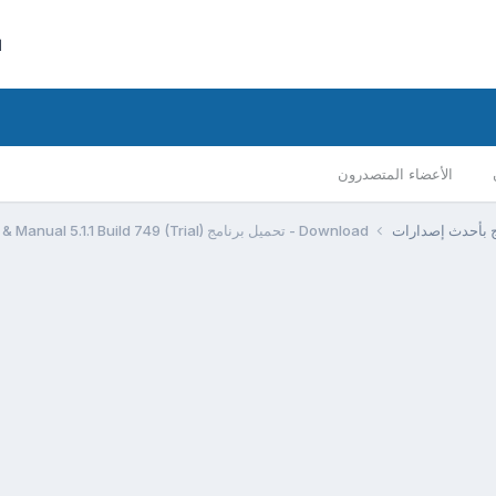
ا
الأعضاء المتصدرون
مج بأحدث إصدارات
Download - تحميل برنامج Help & Manual 5.1.1 Build 749 (Trial)