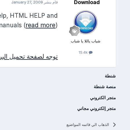
Download
قام بنشر
January 27, 2009
help, HTML HELP and
anuals (
read more
)
شباب ياللا يا شباب
15.4k
توجه لصفحة تحميل البرن
شنطة
منصة شنطة
متجر الكتروني
متجر إلكتروني مجاني
الذهاب الي قائمه المواضيع