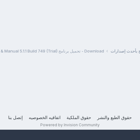
مج بأحدث إصدارات
Download - تحميل برنامج Help & Manual 5.1.1 Build 749 (Trial)
حقوق الطبع والنشر
حقوق الملكية
اتفاقيه الخصوصيه
إتصل بنا
Powered by Invision Community