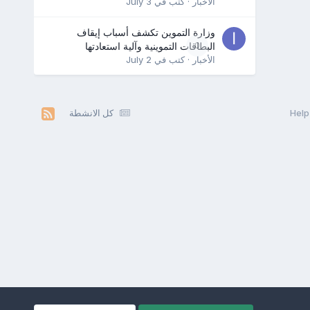
الأخبار
· كتب في
July 3
وزارة التموين تكشف أسباب إيقاف
0
البطاقات التموينية وآلية استعادتها
الأخبار
· كتب في
July 2
كل الانشطة