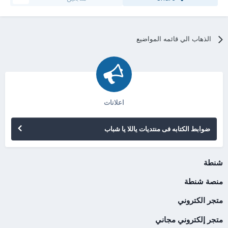
الذهاب الي قائمه المواضيع
اعلانات
ضوابط الكتابه فى منتديات ياللا يا شباب
شنطة
منصة شنطة
متجر الكتروني
متجر إلكتروني مجاني