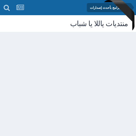
مكتبة البرامج بأحدث إصدارات
منتديات ياللا يا شباب