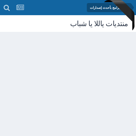
مكتبة البرامج بأحدث إصدارات
منتديات ياللا يا شباب