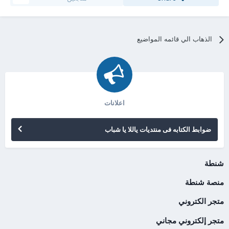
الذهاب الي قائمه المواضيع
اعلانات
ضوابط الكتابه فى منتديات ياللا يا شباب
شنطة
منصة شنطة
متجر الكتروني
متجر إلكتروني مجاني