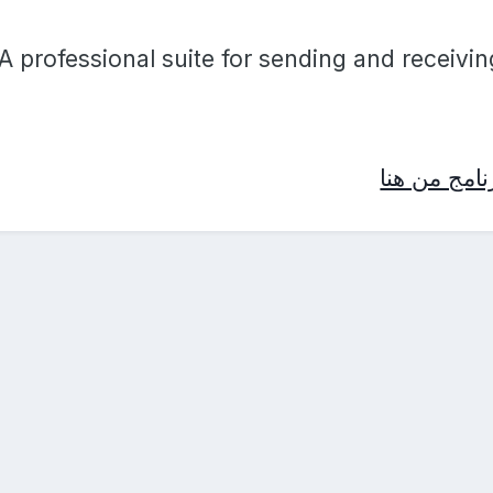
A professional suite for sending and receivin
امج من هنا