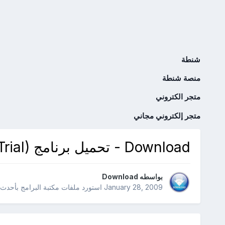
شنطة
منصة شنطة
متجر الكتروني
متجر إلكتروني مجاني
Download - تحميل برنامج Aloaha FAX Suite 3.9.0 (Trial)
بواسطه
Download
January 28, 2009
استورد ملفات
مكتبة البرامج بأحدث