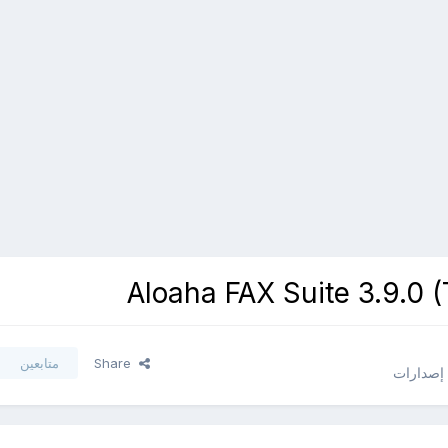
Share
متابعين
 إصدارات