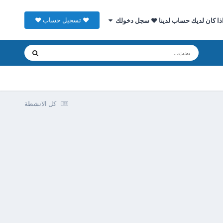
♥ تسجيل حساب ♥
ذا كان لديك حساب لدينا ♥ سجل دخولك
كل الانشطة