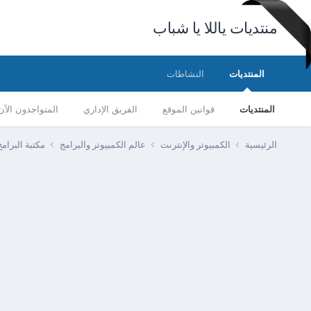
منتديات ياللا يا شباب
المنتديات
النشاطات
المنتديات
قوانين الموقع
الفريق الإداري
المتواجدون الآن
الرئيسية
الكمبيوتر والإنترنت
عالم الكمبيوتر والبرامج
مكتبة البرا