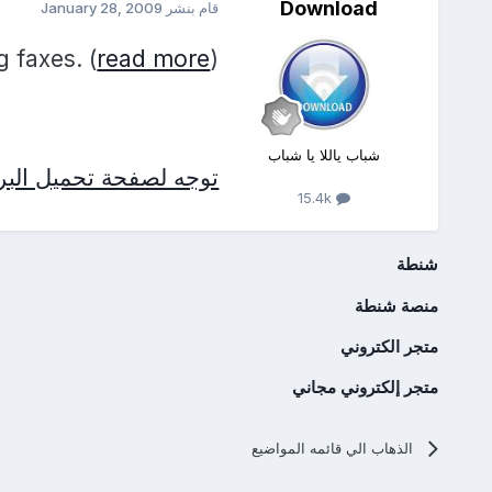
Download
قام بنشر
January 28, 2009
g faxes. (
read more
)
شباب ياللا يا شباب
توجه لصفحة تحميل البرن
15.4k
شنطة
منصة شنطة
متجر الكتروني
متجر إلكتروني مجاني
الذهاب الي قائمه المواضيع