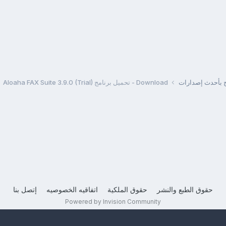
مج بأحدث إصدارات
Download - تحميل برنامج Aloaha FAX Suite 3.9.0 (Trial)
حقوق الطبع والنشر
حقوق الملكية
اتفاقيه الخصوصيه
إتصل بنا
Powered by Invision Community