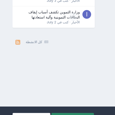
الأخبار
· كتب في
July 3
وزارة التموين تكشف أسباب إيقاف
0
البطاقات التموينية وآلية استعادتها
الأخبار
· كتب في
July 2
كل الانشطة