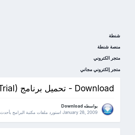
شنطة
منصة شنطة
متجر الكتروني
متجر إلكتروني مجاني
Download - تحميل برنامج Hard Drive Inspector 3.1 Build 201 (Trial)
بواسطه
Download
January 28, 2009
استورد ملفات
مكتبة البرامج بأحدث