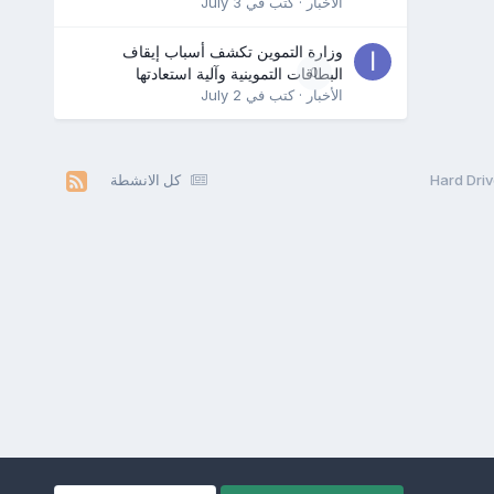
الأخبار
· كتب في
July 3
وزارة التموين تكشف أسباب إيقاف
0
البطاقات التموينية وآلية استعادتها
الأخبار
· كتب في
July 2
كل الانشطة