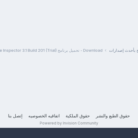
مج بأحدث إصدارات
Download - تحميل برنامج Hard Drive Inspector 3.1 Build 201 (Trial)
حقوق الطبع والنشر
حقوق الملكية
اتفاقيه الخصوصيه
إتصل بنا
Powered by Invision Community