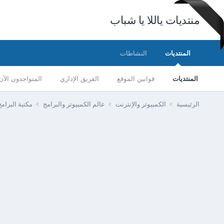
منتديات ياللا يا شباب
المنتديات
النشاطات
المنتديات
قوانين الموقع
الفريق الإداري
المتواجدون الآن
الرئيسية
الكمبيوتر والإنترنت
عالم الكمبيوتر والبرامج
مكتبة البرا