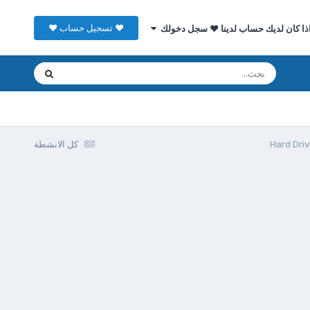
♥ تسجيل حساب ♥
ذا كان لديك حساب لدينا ♥ سجل دخولك
كل الانشطة