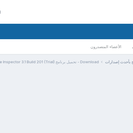
ا
الأعضاء المتصدرون
مج بأحدث إصدارات
Download - تحميل برنامج Hard Drive Inspector 3.1 Build 201 (Trial)