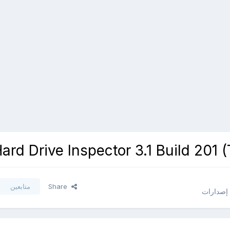
Share
متابعين
 إصدارات