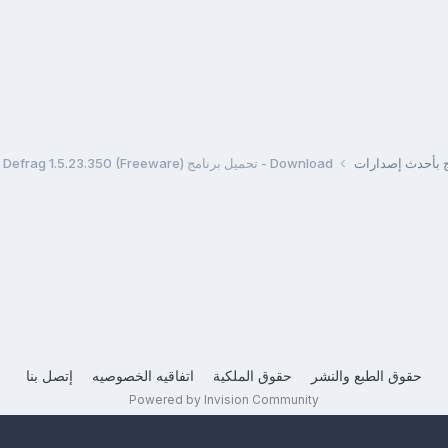
مج بأحدث إصدارات
Download - تحميل برنامج Portable Auslogics Disk Defrag 1.5.23.350 (Freeware)
حقوق الطبع والنشر
حقوق الملكية
اتفاقيه الخصوصيه
إتصل بنا
Powered by Invision Community