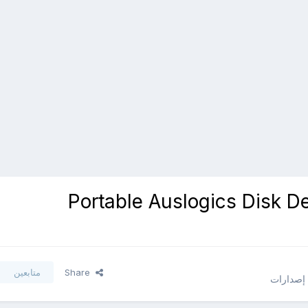
 - تحميل برنامج Portable Auslogics Disk Defrag
Share
متابعين
 إصدارات