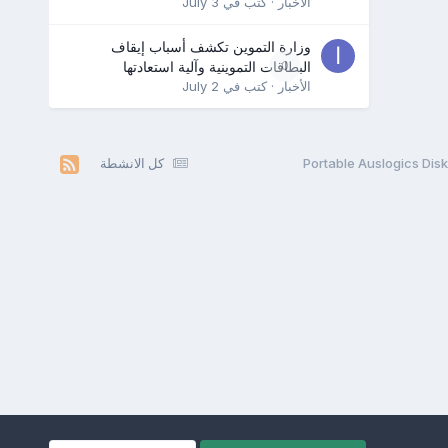
الأخبار
· كتب في
July 3
وزارة التموين تكشف أسباب إيقاف
0
البطاقات التموينية وآلية استعادتها
الأخبار
· كتب في
July 2
كل الانشطة