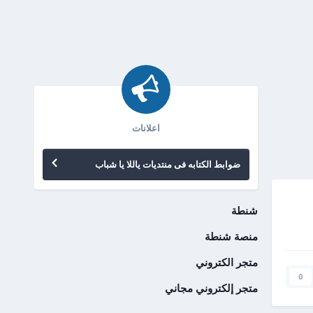
اعلانات
ضوابط الكتابه فى منتديات ياللا يا شباب
شنطة
منصة شنطة
متجر الكتروني
0
متجر إلكتروني مجاني