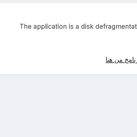
The application is a disk defragmentati
امج من هنا