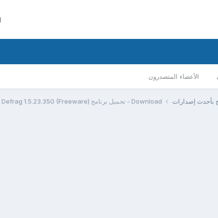
ا
الأعضاء المتصدرون
مج بأحدث إصدارات
Download - تحميل برنامج Portable Auslogics Disk Defrag 1.5.23.350 (Freeware)