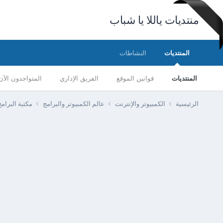
منتديات ياللا يا شباب
المنتديات
النشاطات
المنتديات
قوانين الموقع
الفريق الإداري
المتواجدون الآن
الرئيسية
الكمبيوتر والإنترنت
عالم الكمبيوتر والبرامج
مكتبة البرا