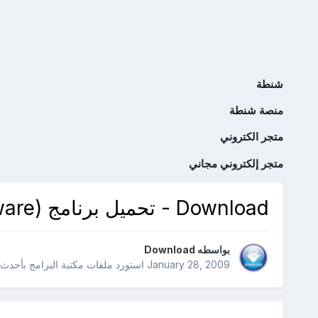
شنطة
منصة شنطة
متجر الكتروني
متجر إلكتروني مجاني
Download - تحميل برنامج Bible Max 1.3.3 (Freeware)
بواسطه
Download
January 28, 2009
استورد ملفات
مكتبة البرامج بأحدث