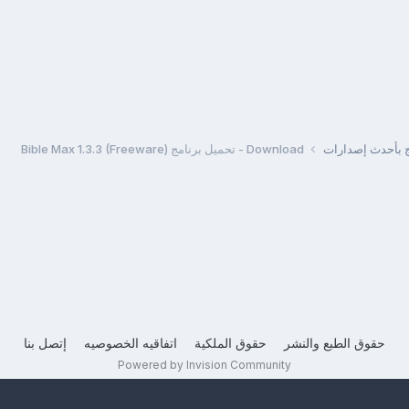
مج بأحدث إصدارات
Download - تحميل برنامج Bible Max 1.3.3 (Freeware)
حقوق الطبع والنشر
حقوق الملكية
اتفاقيه الخصوصيه
إتصل بنا
Powered by Invision Community