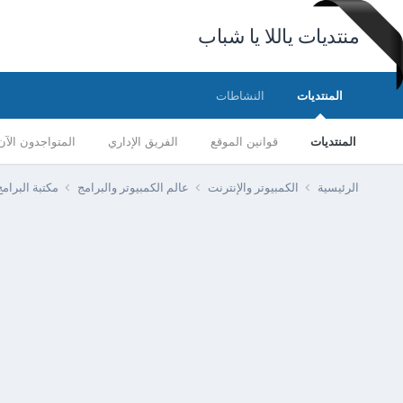
منتديات ياللا يا شباب
المنتديات
النشاطات
المنتديات
قوانين الموقع
الفريق الإداري
المتواجدون الآن
الرئيسية
الكمبيوتر والإنترنت
عالم الكمبيوتر والبرامج
مكتبة البرا