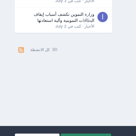
الأخبار
· كتب في
July 3
وزارة التموين تكشف أسباب إيقاف
0
البطاقات التموينية وآلية استعادتها
الأخبار
· كتب في
July 2
كل الانشطة