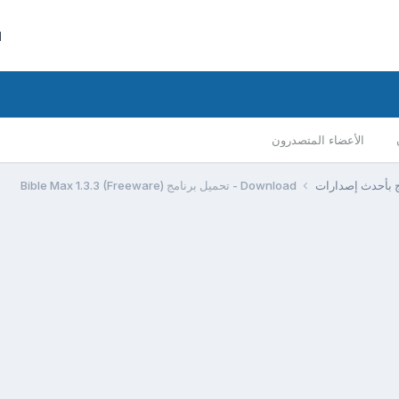
ا
الأعضاء المتصدرون
مج بأحدث إصدارات
Download - تحميل برنامج Bible Max 1.3.3 (Freeware)