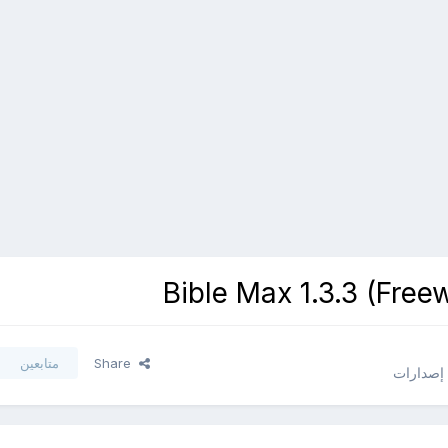
Share
متابعين
 إصدارات