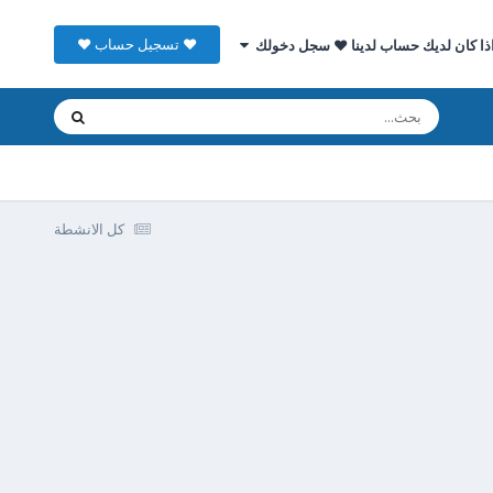
♥ تسجيل حساب ♥
ذا كان لديك حساب لدينا ♥ سجل دخولك
كل الانشطة