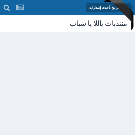
مكتبة البرامج بأحدث إصدارات
منتديات ياللا يا شباب