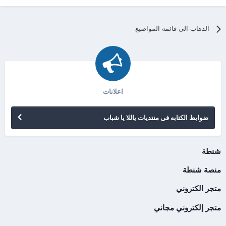
الذهاب الي قائمه المواضيع
اعلانات
ضوابط الكتابه فى منتديات ياللا يا شباب
شنطة
منصة شنطة
متجر الكتروني
متجر إلكتروني مجاني