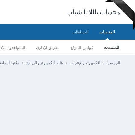
منتديات ياللا يا شباب
المنتديات
النشاطات
المنتديات
قوانين الموقع
الفريق الإداري
المتواجدون الآن
الرئيسية
الكمبيوتر والإنترنت
عالم الكمبيوتر والبرامج
مكتبة البرا