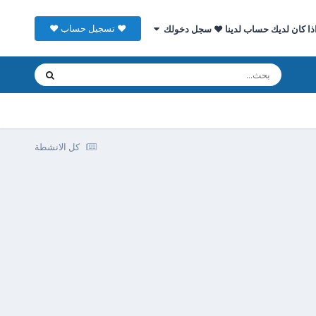
♥ تسجيل حساب ♥
ذا كان لديك حساب لدينا ♥ سجل دخولك
كل الانشطة