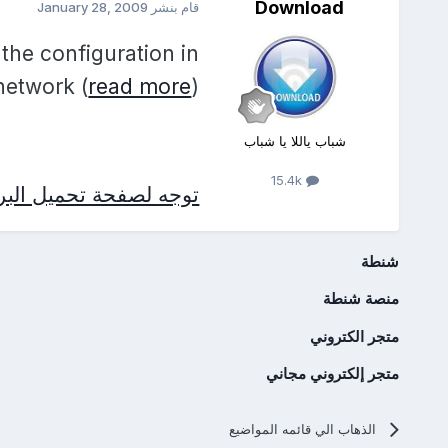
Download
قام بنشر
January 28, 2009
the configuration in
network (
read more
)
شباب ياللا يا شباب
15.4k
توجه لصفحة تحميل البرن
شنطة
منصة شنطة
متجر الكتروني
متجر إلكتروني مجاني
الذهاب الي قائمه المواضيع