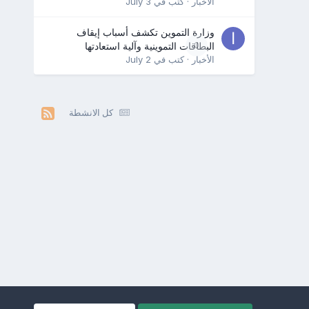
الأخبار
· كتب في
July 3
وزارة التموين تكشف أسباب إيقاف
0
البطاقات التموينية وآلية استعادتها
الأخبار
· كتب في
July 2
كل الانشطة