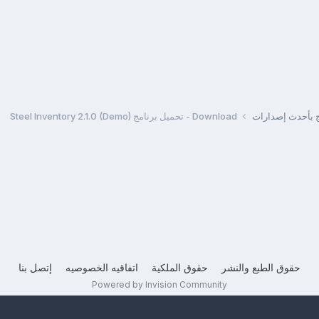
مج بأحدث إصدارات
Download - تحميل برنامج Steel Inventory 2.1.0 (Demo)
حقوق الطبع والنشر
حقوق الملكية
اتفاقيه الخصوصيه
إتصل بنا
Powered by Invision Community