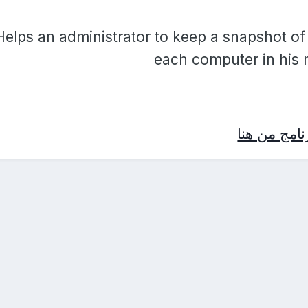
Helps an administrator to keep a snapshot of 
each computer in his 
امج من هنا