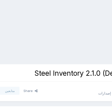
Share
متابعين
 إصدارات