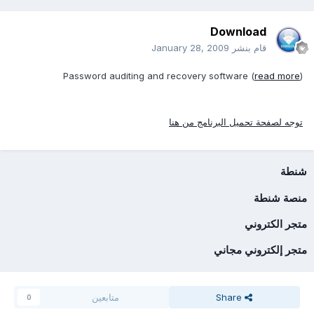
Download
قام بنشر
January 28, 2009
Password auditing and recovery software (
read more
)
توجه لصفحة تحميل البرنامج من هنا
شنطة
منصة شنطة
متجر الكتروني
متجر إلكتروني مجاني
Share
متابعين
0