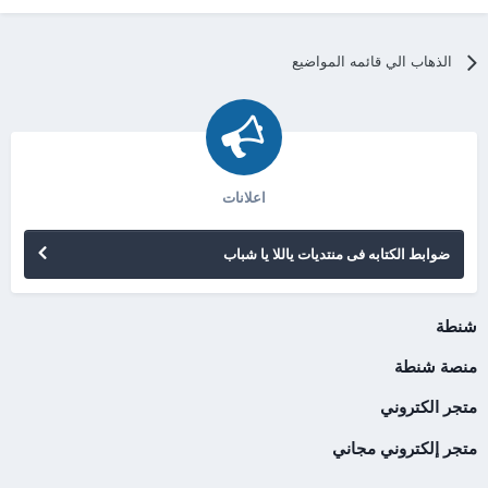
الذهاب الي قائمه المواضيع
اعلانات
ضوابط الكتابه فى منتديات ياللا يا شباب
شنطة
منصة شنطة
متجر الكتروني
متجر إلكتروني مجاني