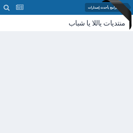
مكتبة البرامج بأحدث إصدارات
منتديات ياللا يا شباب