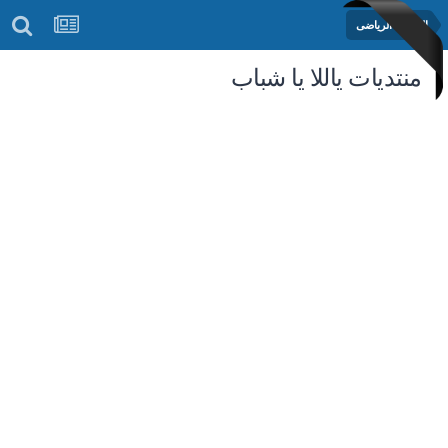
المنتدى الرياضى
منتديات ياللا يا شباب