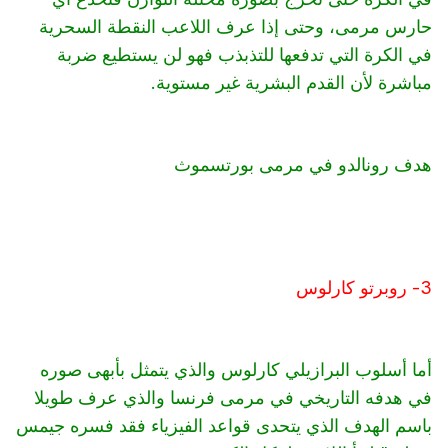
حارس مرمى، وحتى إذا عرف اللاعب النقطة السحرية
في الكرة التي تدفعها للتذبذب فهو لن يستطيع ضربة
مباشرة لأن القدم البشرية غير مستوية.
هدف رونالدو في مرمى بورتسموث
3- روبرتو كارلوس
أما أسلوب البرازيلي كارلوس والذي يتمثل بأبهى صوره
في هدفه التاريخي في مرمى فرنسا والذي عرف طويلا
باسم الهدف الذي يتحدى قواعد الفيزياء فقد فسره جيمس