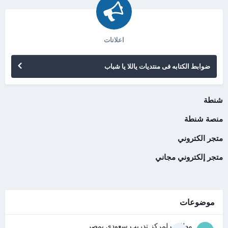
اعلانات
ضوابط الكتابه فى منتديات ياللا يا شباب
شنطة
منصة شنطة
متجر الكتروني
متجر إلكتروني مجاني
موضوعات
مطلوب لمركز تدريب سعودى بمصر