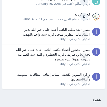
3
نرمين سالم
· كتب في
January 16, 2016
كعب كوباية
12
المدرب حسام الدين محمد
· كتب في
June 4, 2011
مصر - بعد طلب النائب أحمد خليل خير الله تدبير
0
اعتماد مالي لتطوير مدخل قرية سند واحد بالنهضة
الأخبار
· كتب في
July 3
مصر - بحضور أعضاء مكتب النائب أحمد خليل خير الله
لجنة تعاين طريقي قرية الحظيرة و المدرسة الصناعية
0
بالنهضة تمهيدًا لبدء تطويره
الأخبار
· كتب في
July 3
وزارة التموين تكشف أسباب إيقاف البطاقات التموينية
0
وآلية استعادتها
الأخبار
· كتب في
July 2
شنطة