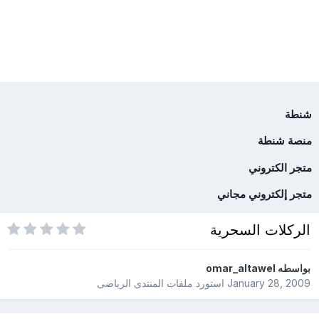
شنطة
منصة شنطة
متجر الكتروني
متجر إلكتروني مجاني
الركلات السحرية
بواسطه
omar_altawel
January 28, 2009
استورد ملفات
المنتدى الرياضى