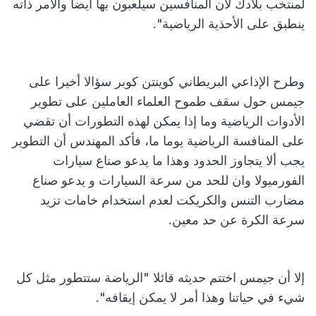
لمنتخب بلادك لأن المنافسين سيلعبون بها أيضا والأمر ذاته
ينطبق على الأحذية الرياضية".
وطرح الإذاعي البريطاني كوينتن كوبر سؤالا أخيرا على
جيمس حول سقف طموح العلماء العاملين على تطوير
الأدوات الرياضية وما إذا يمكن لهذه التطورات أن تقضي
على المنافسة الرياضية يوما ما، فأكد المهندس أن التطوير
يجب ألا يتجاوز الحدود وهذا ما يدعو صناع سيارات
الفورميولا وان للحد من سرعة السيارات و يدعو صناع
مضارب التنس والكريكت لعدم استخدام خامات تزيد
سرعة الكرة عن حد معين.
إلا أن جيمس اختتم حديثه قائلا "الرياضة ستتطور مثل كل
شيء في حياتنا وهذا أمر لا يمكن إيقافه".