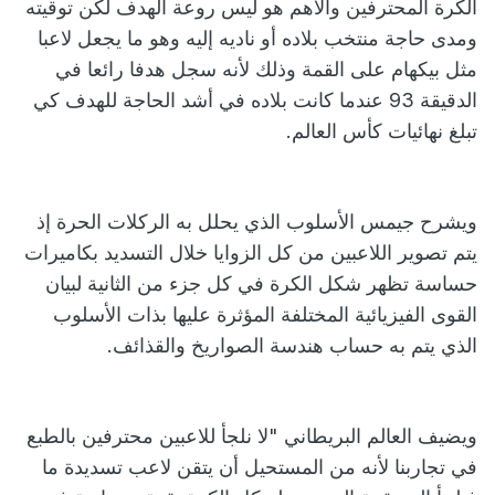
الكرة المحترفين والأهم هو ليس روعة الهدف لكن توقيته
ومدى حاجة منتخب بلاده أو ناديه إليه وهو ما يجعل لاعبا
مثل بيكهام على القمة وذلك لأنه سجل هدفا رائعا في
الدقيقة 93 عندما كانت بلاده في أشد الحاجة للهدف كي
تبلغ نهائيات كأس العالم.
ويشرح جيمس الأسلوب الذي يحلل به الركلات الحرة إذ
يتم تصوير اللاعبين من كل الزوايا خلال التسديد بكاميرات
حساسة تظهر شكل الكرة في كل جزء من الثانية لبيان
القوى الفيزيائية المختلفة المؤثرة عليها بذات الأسلوب
الذي يتم به حساب هندسة الصواريخ والقذائف.
ويضيف العالم البريطاني "لا نلجأ للاعبين محترفين بالطبع
في تجاربنا لأنه من المستحيل أن يتقن لاعب تسديدة ما