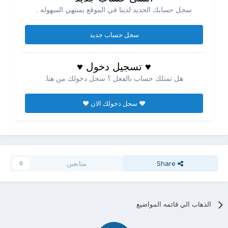
سجل حسابك الجديد لدينا في الموقع بمنتهي السهوله .
سجل حساب جديد
♥ تسجيل دخول ♥
هل تمتلك حساب بالفعل ؟ سجل دخولك من هنا.
♥ سجل دخولك الان ♥
Share
متابعين
0
الذهاب الي قائمه المواضيع