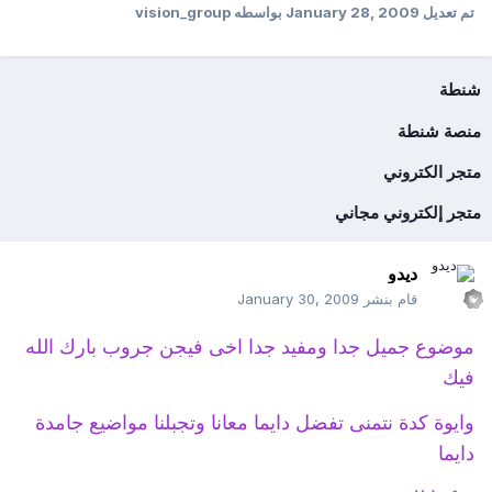
تم تعديل
January 28, 2009
بواسطه vision_group
شنطة
منصة شنطة
متجر الكتروني
متجر إلكتروني مجاني
ديدو
قام بنشر
January 30, 2009
موضوع جميل جدا ومفيد جدا اخى فيجن جروب بارك الله
فيك
وايوة كدة نتمنى تفضل دايما معانا وتجبلنا مواضيع جامدة
دايما