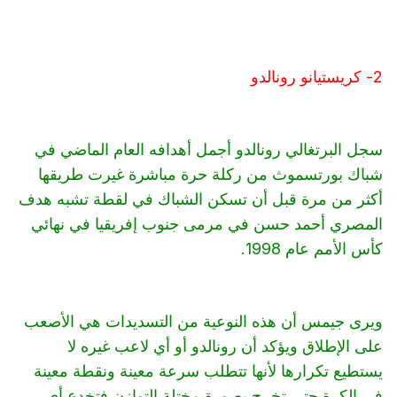
2- كريستيانو رونالدو
سجل البرتغالي رونالدو أجمل أهدافه العام الماضي في
شباك بورتسموث من ركلة حرة مباشرة غيرت طريقها
أكثر من مرة قبل أن تسكن الشباك في لقطة تشبه هدف
المصري أحمد حسن في مرمى جنوب إفريقيا في نهائي
كأس الأمم عام 1998.
ويرى جيمس أن هذه النوعية من التسديدات هي الأصعب
على الإطلاق ويؤكد أن رونالدو أو أي لاعب غيره لا
يستطيع تكرارها لأنها تتطلب سرعة معينة ونقطة معينة
في الكرة حتى تخرج بصورة مختلة التوازن فتخدع أي