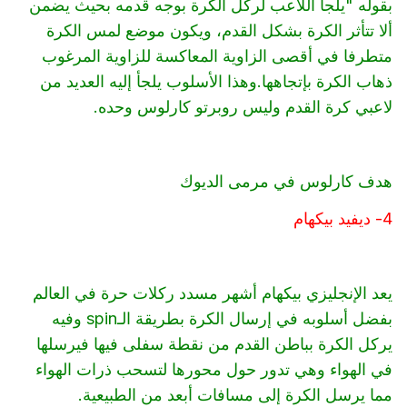
بقوله "يلجأ اللاعب لركل الكرة بوجه قدمه بحيث يضمن
ألا تتأثر الكرة بشكل القدم، ويكون موضع لمس الكرة
متطرفا في أقصى الزاوية المعاكسة للزاوية المرغوب
ذهاب الكرة بإتجاهها.وهذا الأسلوب يلجأ إليه العديد من
لاعبي كرة القدم وليس روبرتو كارلوس وحده.
هدف كارلوس في مرمى الديوك
4- ديفيد بيكهام
يعد الإنجليزي بيكهام أشهر مسدد ركلات حرة في العالم
بفضل أسلوبه في إرسال الكرة بطريقة الـspin وفيه
يركل الكرة بباطن القدم من نقطة سفلى فيها فيرسلها
في الهواء وهي تدور حول محورها لتسحب ذرات الهواء
مما يرسل الكرة إلى مسافات أبعد من الطبيعية.