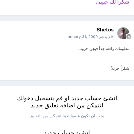
شكرا لك حبيبى
Shetos
قام بنشر
January 31, 2009
معلومات رائعة جداً فيجن جروب..
شكراً جزيلاً..
انشئ حساب جديد او قم بتسجيل دخولك
لتتمكن من اضافه تعليق جديد
يجب ان تكون عضوا لدينا لتتمكن من التعليق
انشئ حساب جديد