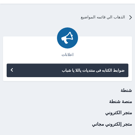
الذهاب الي قائمه المواضيع
اعلانات
ضوابط الكتابه فى منتديات ياللا يا شباب
شنطة
منصة شنطة
متجر الكتروني
متجر إلكتروني مجاني