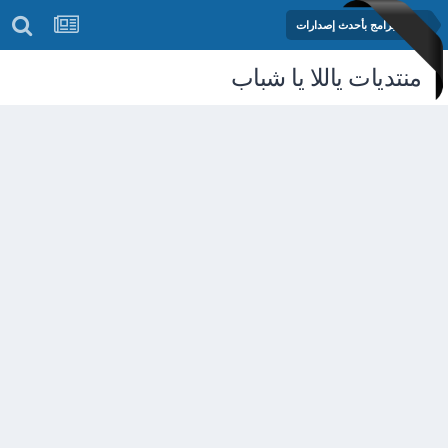
مكتبة البرامج بأحدث إصدارات
منتديات ياللا يا شباب