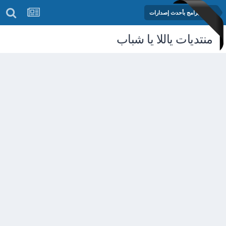
مكتبة البرامج بأحدث إصدارات
منتديات ياللا يا شباب