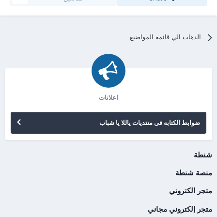
الذهاب الي قائمه المواضيع
اعلانات
ضوابط الكتابه فى منتديات ياللا يا شباب
شنطة
منصة شنطة
متجر الكتروني
متجر إلكتروني مجاني