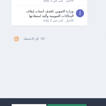
الأخبار
· كتب في
July 3
وزارة التموين تكشف أسباب إيقاف
0
البطاقات التموينية وآلية استعادتها
الأخبار
· كتب في
July 2
كل الانشطة