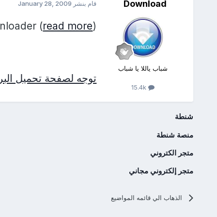
Download
قام بنشر
January 28, 2009
nloader (
read more
)
شباب ياللا يا شباب
توجه لصفحة تحميل البرن
15.4k
شنطة
منصة شنطة
متجر الكتروني
متجر إلكتروني مجاني
الذهاب الي قائمه المواضيع