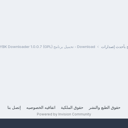
مج بأحدث إصدارات
Download - تحميل برنامج YBK Downloader 1.0.0.7 (GPL)
حقوق الطبع والنشر
حقوق الملكية
اتفاقيه الخصوصيه
إتصل بنا
Powered by Invision Community