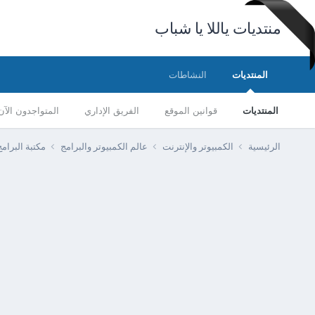
منتديات ياللا يا شباب
المنتديات
النشاطات
المنتديات
قوانين الموقع
الفريق الإداري
المتواجدون الآن
الرئيسية
الكمبيوتر والإنترنت
عالم الكمبيوتر والبرامج
مكتبة البرا