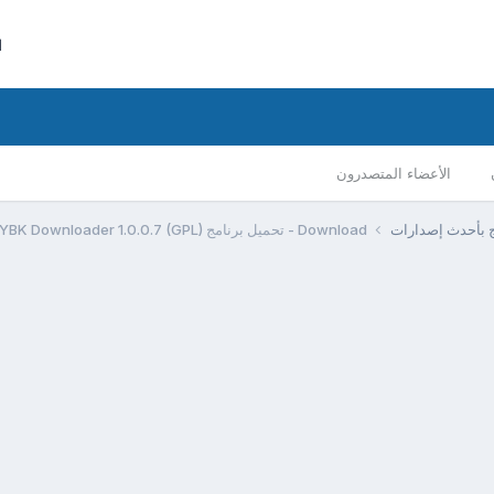
ا
الأعضاء المتصدرون
مج بأحدث إصدارات
Download - تحميل برنامج YBK Downloader 1.0.0.7 (GPL)