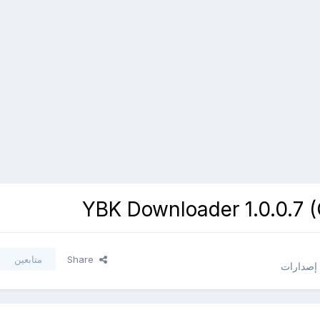
Share
متابعين
 إصدارات