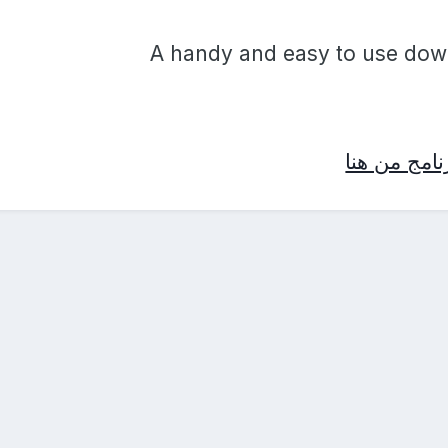
A handy and easy to use dow
امج من هنا