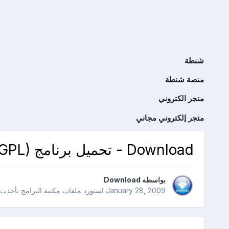
شنطة
منصة شنطة
متجر الكتروني
متجر إلكتروني مجاني
Download - تحميل برنامج YBK Downloader 1.0.0.7 (GPL)
بواسطه
Download
January 28, 2009
استورد ملفات
مكتبة البرامج بأحدث