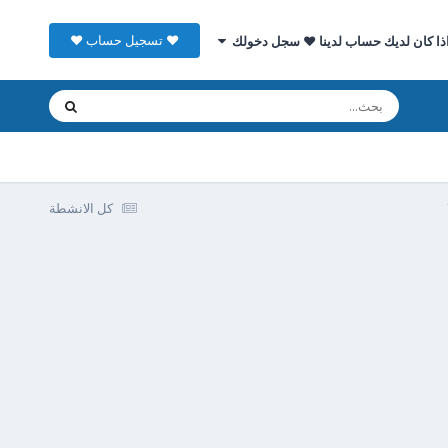
♥ تسجيل حساب ♥
ذا كان لديك حساب لدينا ♥ سجل دخولك
كل الانشطة