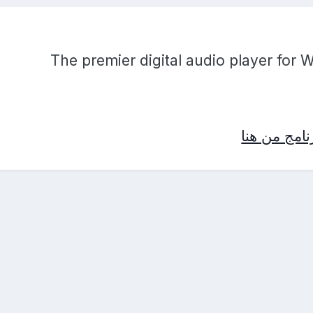
The premier digital audio player for 
امج من هنا