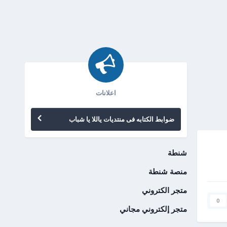
اعلانات
ضوابط الكتابه فى منتديات ياللا يا شباب
شنطة
منصة شنطة
متجر الكتروني
0
متجر إلكتروني مجاني