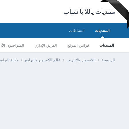
منتديات ياللا يا شباب
المنتديات
النشاطات
المنتديات
قوانين الموقع
الفريق الإداري
المتواجدون الآن
الرئيسية
الكمبيوتر والإنترنت
عالم الكمبيوتر والبرامج
مكتبة البرا