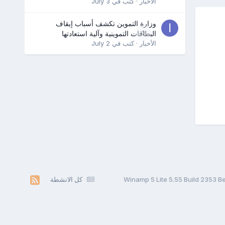
الأخبار
· كتب في
July 3
وزارة التموين تكشف أسباب إيقاف
0
البطاقات التموينية وآلية استعادتها
الأخبار
· كتب في
July 2
كل الانشطة