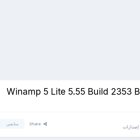
 - تحميل برنامج Winamp 5 Lite 5.55 Build 2353 Beta /
Share
متابعين
 إصدارات