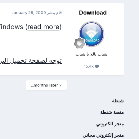
Download
قام بنشر
January 28, 2009
Windows (
read more
)
شباب ياللا يا شباب
توجه لصفحة تحميل البرن
15.4k
7 months later...
شنطة
منصة شنطة
متجر الكتروني
متجر إلكتروني مجاني