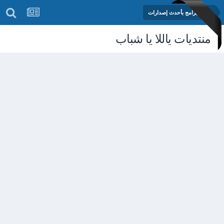
مكتبة البرامج بأحدث إصدارات
منتديات ياللا يا شباب