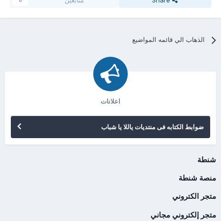
Share
متابعين
0
الذهاب الي قائمه المواضيع
اعلانات
ضوابط الكتابه فى منتديات ياللا يا شباب
شنطة
منصة شنطة
متجر الكتروني
متجر إلكتروني مجاني