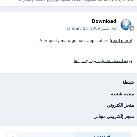
Download
قام بنشر
January 28, 2009
A property management application (
read more
)
توجه لصفحة تحميل البرنامج من هنا
شنطة
منصة شنطة
متجر الكتروني
متجر إلكتروني مجاني