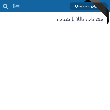
مكتبة البرامج بأحدث إصدارات
منتديات ياللا يا شباب