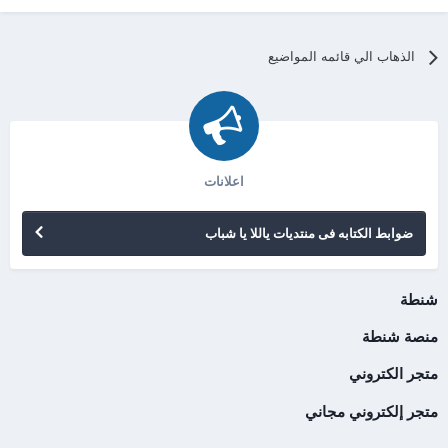
الذهاب الي قائمه المواضيع
اعلانات
ضوابط الكتابه فى منتديات ياللا يا شباب
شنطة
منصة شنطة
متجر الكتروني
متجر إلكتروني مجاني