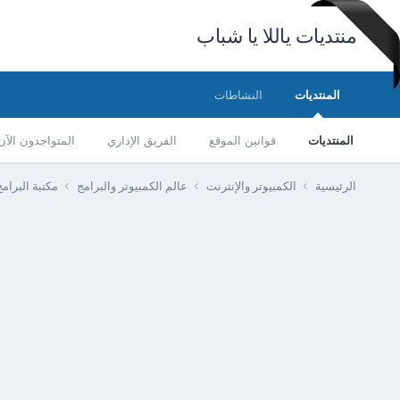
منتديات ياللا يا شباب
المنتديات
النشاطات
المنتديات
قوانين الموقع
الفريق الإداري
المتواجدون الآن
الرئيسية
الكمبيوتر والإنترنت
عالم الكمبيوتر والبرامج
مكتبة البرا