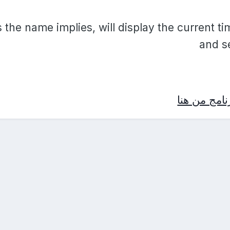
 the name implies, will display the current t
and s
امج من هنا