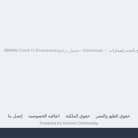
مج بأحدث إصدارات
Download - تحميل برنامج MKMW Clock 1.1 (Freeware)
حقوق الطبع والنشر
حقوق الملكية
اتفاقيه الخصوصيه
إتصل بنا
Powered by Invision Community