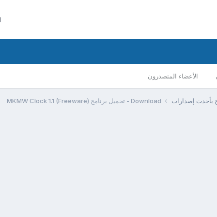
ا
الأعضاء المتصدرون
مج بأحدث إصدارات
Download - تحميل برنامج MKMW Clock 1.1 (Freeware)