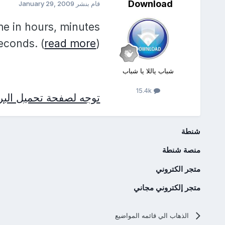
Download
قام بنشر
January 29, 2009
ime in hours, minutes
econds. (
read more
)
شباب ياللا يا شباب
15.4k
توجه لصفحة تحميل البرن
شنطة
منصة شنطة
متجر الكتروني
متجر إلكتروني مجاني
الذهاب الي قائمه المواضيع