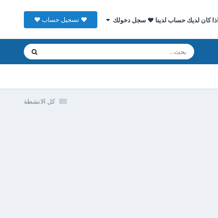
♥ تسجيل حساب ♥
ذا كان لديك حساب لدينا ♥ سجل دخولك
كل الانشطة