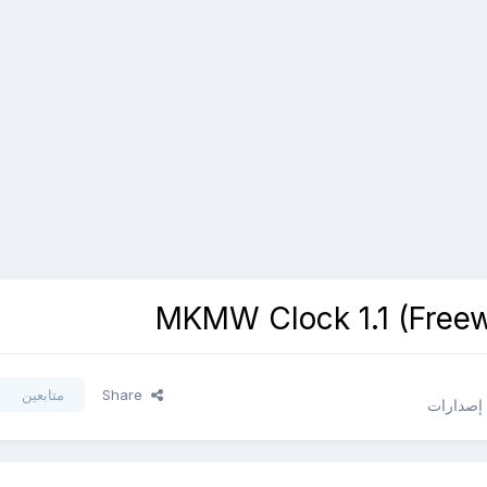
Share
متابعين
 إصدارات