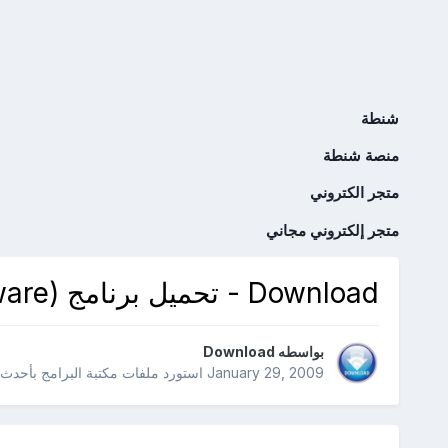
شنطة
منصة شنطة
متجر الكتروني
متجر إلكتروني مجاني
Download - تحميل برنامج MKMW Clock 1.1 (Freeware)
بواسطه
Download
January 29, 2009
استورد ملفات
مكتبة البرامج بأحدث