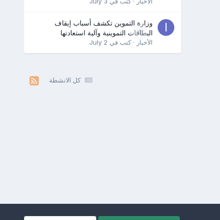
الأخبار
· كتب في
July 3
وزارة التموين تكشف أسباب إيقاف
0
البطاقات التموينية وآلية استعادتها
الأخبار
· كتب في
July 2
كل الانشطة