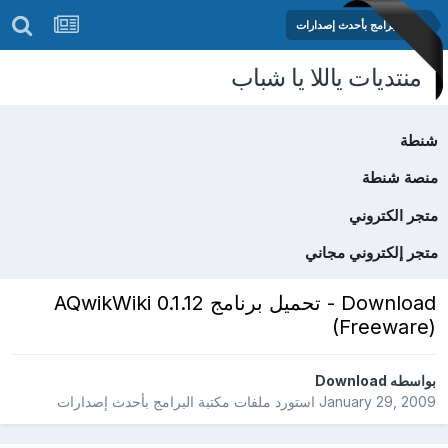
مكتبة البرامج بأحدث إصدارات
منتديات ياللا يا شباب
شنطة
منصة شنطة
متجر الكتروني
متجر إلكتروني مجاني
Download - تحميل برنامج AQwikWiki 0.1.12
(Freeware)
بواسطه
Download
January 29, 2009
استورد ملفات
مكتبة البرامج بأحدث إصدارات