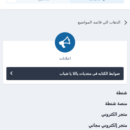
الذهاب الي قائمه المواضيع
اعلانات
ضوابط الكتابه فى منتديات ياللا يا شباب
شنطة
منصة شنطة
متجر الكتروني
متجر إلكتروني مجاني