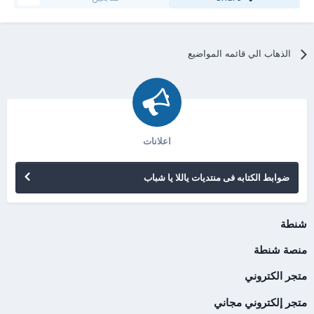
الذهاب الي قائمه المواضيع
اعلانات
ضوابط الكتابه فى منتديات ياللا يا شباب
شنطة
منصة شنطة
متجر الكتروني
متجر إلكتروني مجاني