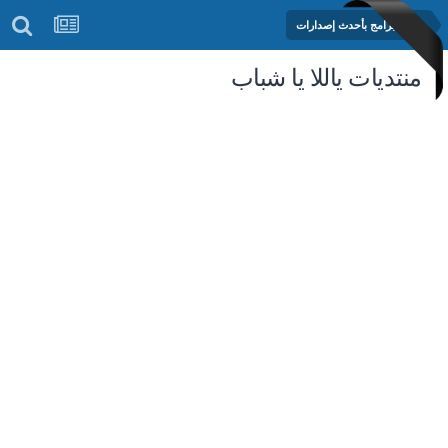
مكتبة البرامج بأحدث إصدارات
منتديات ياللا يا شباب