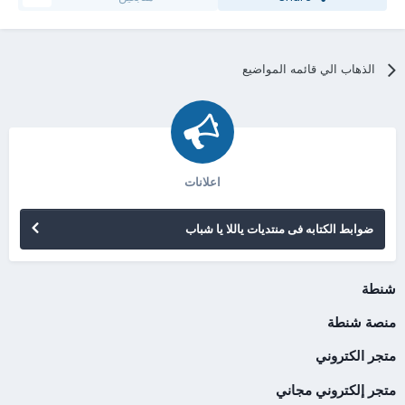
الذهاب الي قائمه المواضيع
اعلانات
ضوابط الكتابه فى منتديات ياللا يا شباب
شنطة
منصة شنطة
متجر الكتروني
متجر إلكتروني مجاني