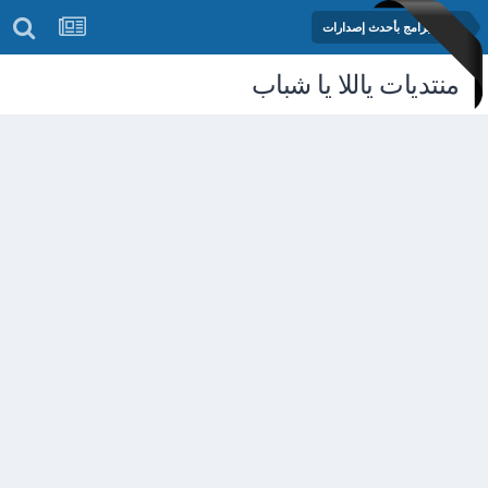
مكتبة البرامج بأحدث إصدارات
منتديات ياللا يا شباب