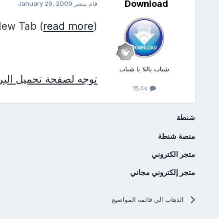
Download
قام بنشر
January 29, 2009
New Tab (
read more
)
شباب ياللا يا شباب
توجه لصفحة تحميل البرن
15.4k
شنطة
منصة شنطة
متجر الكتروني
متجر إلكتروني مجاني
الذهاب الي قائمه المواضيع