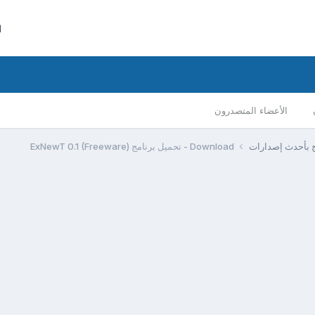
ا
الأعضاء المتصدرون
مج بأحدث إصدارات
Download - تحميل برنامج ExNewT 0.1 (Freeware)