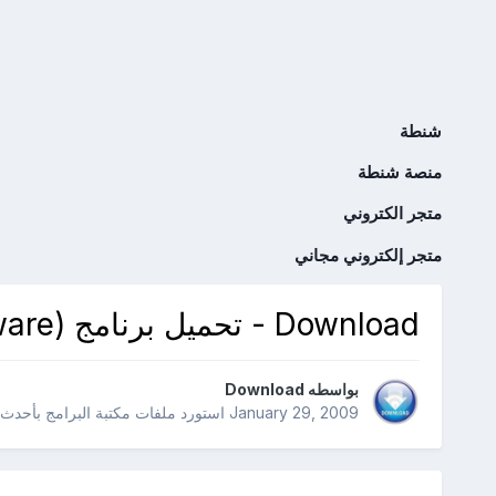
شنطة
منصة شنطة
متجر الكتروني
متجر إلكتروني مجاني
Download - تحميل برنامج ExNewT 0.1 (Freeware)
بواسطه
Download
January 29, 2009
استورد ملفات
مكتبة البرامج بأحدث