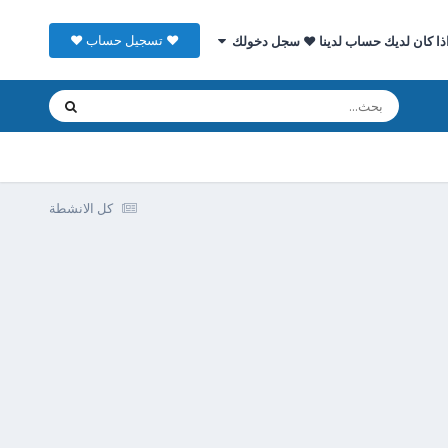
♥ تسجيل حساب ♥
ذا كان لديك حساب لدينا ♥ سجل دخولك
كل الانشطة