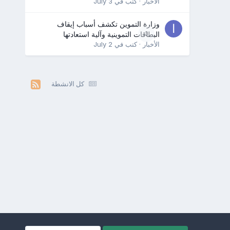
الأخبار
· كتب في
July 3
وزارة التموين تكشف أسباب إيقاف
0
البطاقات التموينية وآلية استعادتها
الأخبار
· كتب في
July 2
كل الانشطة