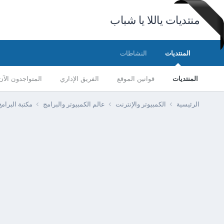
منتديات ياللا يا شباب
المنتديات
النشاطات
المنتديات
قوانين الموقع
الفريق الإداري
المتواجدون الآن
الرئيسية
الكمبيوتر والإنترنت
عالم الكمبيوتر والبرامج
مكتبة البرا