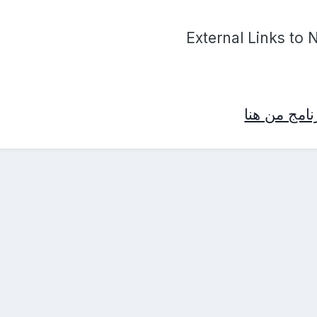
External Links to 
امج من هنا