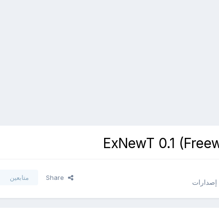
Share
متابعين
 إصدارات