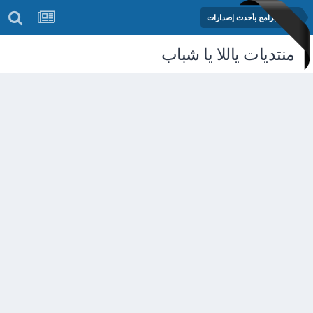
مكتبة البرامج بأحدث إصدارات
منتديات ياللا يا شباب