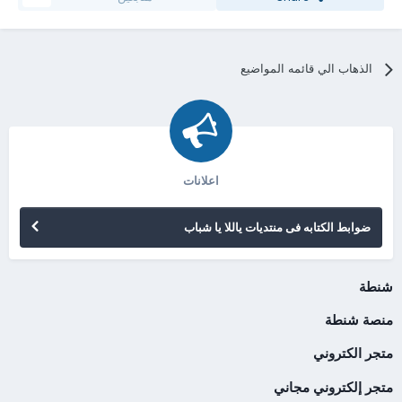
الذهاب الي قائمه المواضيع
اعلانات
ضوابط الكتابه فى منتديات ياللا يا شباب
شنطة
منصة شنطة
متجر الكتروني
متجر إلكتروني مجاني