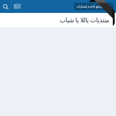
مكتبة البرامج بأحدث إصدارات
منتديات ياللا يا شباب