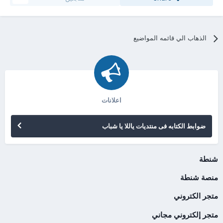
الذهاب الي قائمه المواضيع
اعلانات
ضوابط الكتابه فى منتديات ياللا يا شباب
شنطة
منصة شنطة
متجر الكتروني
متجر إلكتروني مجاني