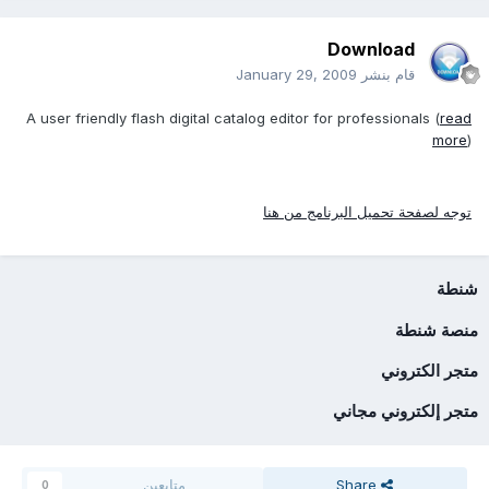
Download
قام بنشر
January 29, 2009
A user friendly flash digital catalog editor for professionals (
read
more
)
توجه لصفحة تحميل البرنامج من هنا
شنطة
منصة شنطة
متجر الكتروني
متجر إلكتروني مجاني
Share
متابعين
0