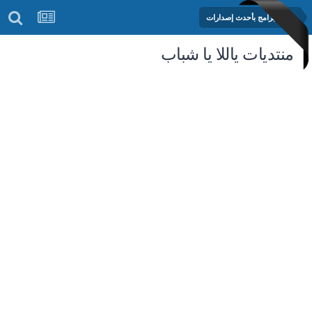
مكتبة البرامج بأحدث إصدارات
منتديات ياللا يا شباب