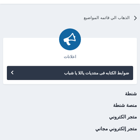
الذهاب الي قائمه المواضيع
اعلانات
ضوابط الكتابه فى منتديات ياللا يا شباب
شنطة
منصة شنطة
متجر الكتروني
متجر إلكتروني مجاني